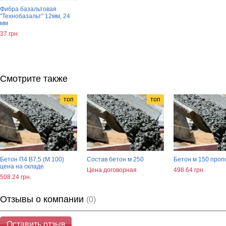
Фибра базальтовая
"Технобазальт" 12мм, 24
мм
37 грн.
Смотрите также
топ
топ
Бетон П4 В7,5 (М 100)
Состав бетон м 250
Бетон м 150 проп
цена на складе
Цена договорная
498.64 грн.
508.24 грн.
Отзывы о компании
(0)
Оставить отзыв